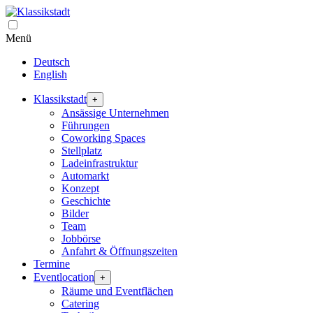
Menü
Deutsch
English
Klassikstadt
+
Ansässige Unternehmen
Führungen
Coworking Spaces
Stellplatz
Ladeinfrastruktur
Automarkt
Konzept
Geschichte
Bilder
Team
Jobbörse
Anfahrt & Öffnungszeiten
Termine
Eventlocation
+
Räume und Eventflächen
Catering