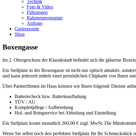
Technik
Foto & Video
Führungen
Rahmenprogramm
Anfrage
Gastronomie
Shop
Boxengasse
Im 2. Obergeschoss der Klassikstadt befindet sich die gläserne Boxen
Ein Stellplatz in der Boxengasse ist nicht nur optisch attraktiv, sond
und kann jederzeit mittels einer persönlichen Chipkarte von Ihnen un
Über Partnerfirmen im Haus können wir Ihnen folgende Dienste anbi
Batteriecheck bzw. Batterieaufladung
TÜV / AU
Komplettpflege / Aufbereitung
Hol- und Bringservice bei Abholung und Einstellung
Ein Stellplatz kostet monatlich 260,00 € zzgl. MwSt. Die Mindestmie
Wenn Sie selbst noch den perfekten Stellplatz für Ihr Schmuckstück 