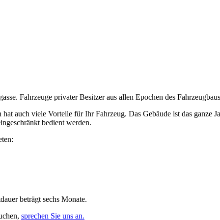
gasse. Fahrzeuge privater Besitzer aus allen Epochen des Fahrzeugbaus
ern hat auch viele Vorteile für Ihr Fahrzeug. Das Gebäude ist das ganze 
eingeschränkt bedient werden.
eten:
tdauer beträgt sechs Monate.
suchen,
sprechen Sie uns an.