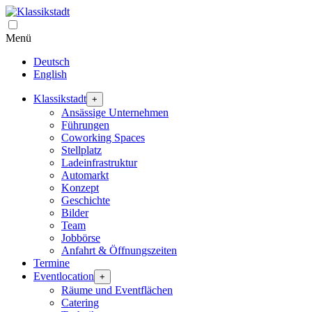
Menü
Deutsch
English
Klassikstadt
+
Ansässige Unternehmen
Führungen
Coworking Spaces
Stellplatz
Ladeinfrastruktur
Automarkt
Konzept
Geschichte
Bilder
Team
Jobbörse
Anfahrt & Öffnungszeiten
Termine
Eventlocation
+
Räume und Eventflächen
Catering