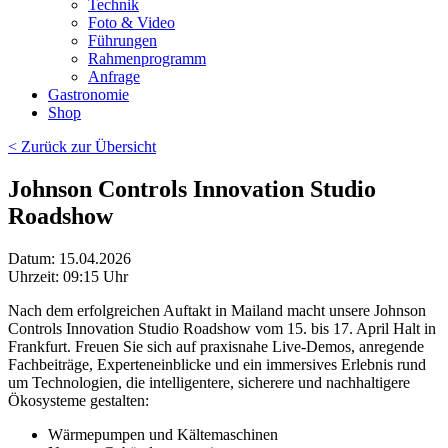
Technik
Foto & Video
Führungen
Rahmenprogramm
Anfrage
Gastronomie
Shop
< Zurück zur Übersicht
Johnson Controls Innovation Studio
Roadshow
Datum:
15.04.2026
Uhrzeit:
09:15 Uhr
Nach dem erfolgreichen Auftakt in Mailand macht unsere Johnson
Controls Innovation Studio Roadshow vom 15. bis 17. April Halt in
Frankfurt. Freuen Sie sich auf praxisnahe Live-Demos, anregende
Fachbeiträge, Experteneinblicke und ein immersives Erlebnis rund
um Technologien, die intelligentere, sicherere und nachhaltigere
Ökosysteme gestalten:
Wärmepumpen und Kältemaschinen