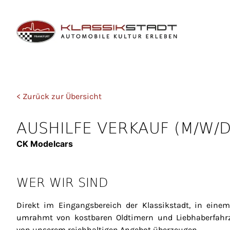
< Zurück zur Übersicht
AUSHILFE VERKAUF (M/W/D
CK Modelcars
WER WIR SIND
Direkt im Eingangsbereich der Klassikstadt, in eine
umrahmt von kostbaren Oldtimern und Liebhaberfahr
von unserem reichhaltigen Angebot überzeugen.