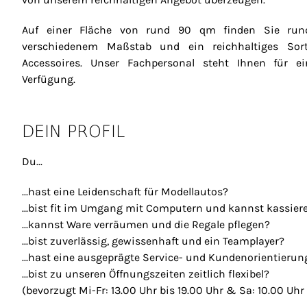
Auf einer Fläche von rund 90 qm finden Sie rund
verschiedenem Maßstab und ein reichhaltiges Sor
Accessoires. Unser Fachpersonal steht Ihnen für e
Verfügung.
DEIN PROFIL
Du...
...hast eine Leidenschaft für Modellautos?
...bist fit im Umgang mit Computern und kannst kassier
...kannst Ware verräumen und die Regale pflegen?
...bist zuverlässig, gewissenhaft und ein Teamplayer?
...hast eine ausgeprägte Service- und Kundenorientierun
...bist zu unseren Öffnungszeiten zeitlich flexibel?
(bevorzugt Mi-Fr: 13.00 Uhr bis 19.00 Uhr & Sa: 10.00 Uhr 